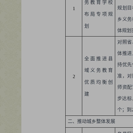
务教育学校
规划目
1
布局专项规
乡义务
划
体规划
对照省
体推进
全面推进县
持优先
域义务教育
准，对
2
优质均衡创
师资配
建
步达标
个；到
二、推动城乡整体发展