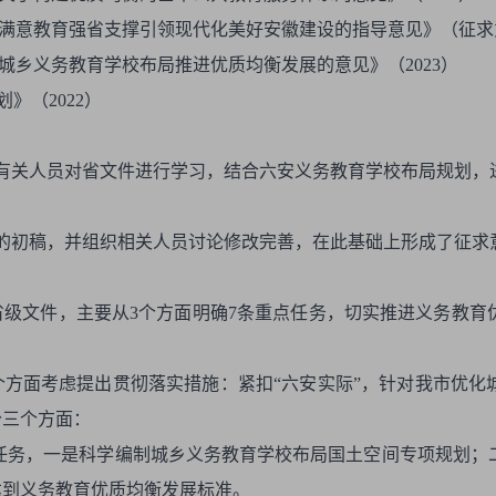
民满意教育强省支撑引领现代化美好安徽建设的指导意见》（征求意
城乡义务教育学校布局推进优质均衡发展的意见》（2023）
》（2022）
我局组织有关人员对省文件进行学习，结合六安义务教育学校布局规
。
见稿的初稿，并组织相关人员讨论修改完善，在此基础上形成了征求
级文件，主要从3个方面明确7条重点任务，切实推进义务教育
方面考虑提出贯彻落实措施：紧扣“六安实际”，针对我市优化
分三个方面：
项任务，一是科学编制城乡义务教育学校布局国土空间专项规划
部达到义务教育优质均衡发展标准。