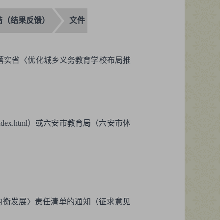
结（结果反馈）
文件
落实省〈优化城乡义务教育学校布局推
jk/index.html）或六安市教育局（六安市体
均衡发展〉责任清单的通知（征求意见