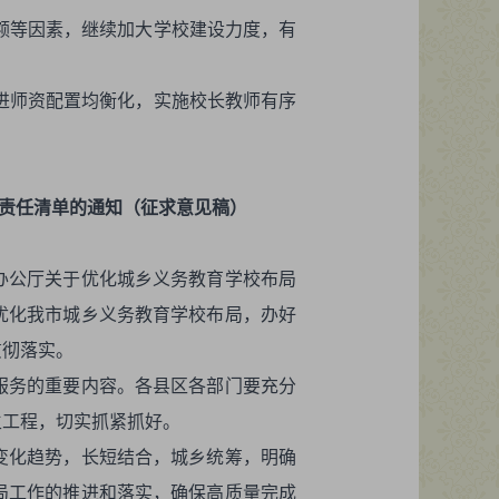
校额等因素，继续加大学校建设力度，有
推进师资配置均衡化，实施校长教师有序
责任清单
的通知（征求意见稿）
办公厅关于优化城乡义务教育学校布局
，优化我市城乡义务教育学校布局，办好
贯彻落实。
服务的重要内容。各县区各部门要充分
生工程，切实抓紧抓好。
变化趋势，长短结合，城乡统筹，明确
局工作的推进和落实，确保高质量完成