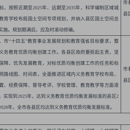
市
标，按照近期至
2025
年、远期至
2035
年，科学编制区域城
县
教育学校布局国土空间专项规划，并纳入县区国土空间总
实施。规划期满后，应及时滚动修编。
、市“十四五”教育事业发展规划和教育强省目标要求，整
义务教育优质均衡创建工作。各县区政府要担起主责，坚
保障、优先发展教育，对标优质均衡创建工作的任务和标
市
照路线图、时间表，全面推进区域内义务教育学校布局、
县
置、经费保障、督导考评、学校管理、教育教学等方面逐
，实现到
2025
年，达到义务教育优质均衡发展标准的县区
2
2028
年，全市各县区均达到义务教育优质均衡发展标准。