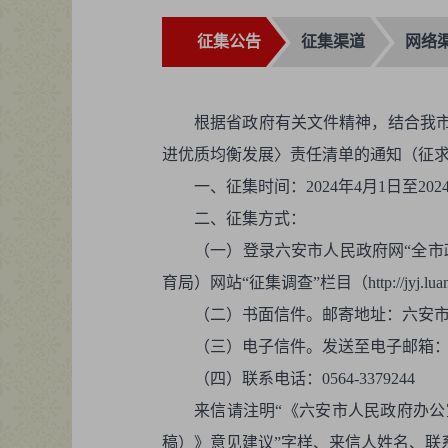
征集公告
征集渠道
网络
根据省政府有关文件精神，结合我
进优质均衡发展〉责任清单的通知（征
一、征集时间：2024年4月1日至202
二、征集方式：
（一）登录六安市人民政府网“全市政府网站意见征集
育局）网站“征集调查”栏目（http://jyj.luan.gov
（二）书面信件。邮寄地址：六安市行政
（三）电子信件。发送至电子邮箱：7108
（四）联系电话：0564-3379244
来信请注明“《六安市人民政府办
稿）》意见建议”字样、来信人姓名、联