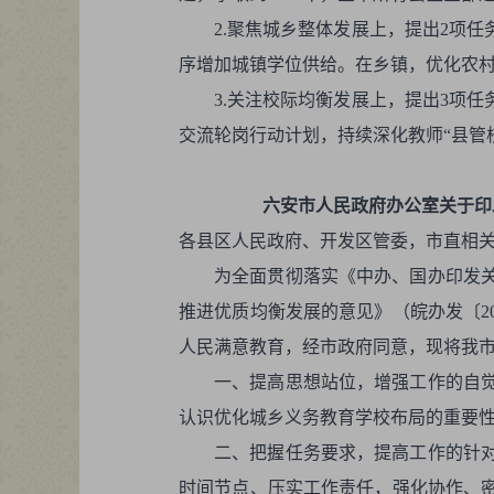
2.聚焦城乡整体发展上，提出2项
序增加城镇学位供给。在乡镇，优化农村
3.关注校际均衡发展上，提出3项
交流轮岗行动计划，持续深化教师“县管
六安市人民政府办公室关于印
各县区人民政府、开发区管委，市直相
为全面贯彻落实《中办、国办印发
推进优质均衡发展的意见》（皖办发〔2
人民满意教育，经市政府同意，现将我
一、提高思想站位，增强工作的自
认识优化城乡义务教育学校布局的重要
二、把握任务要求，提高工作的针
时间节点、压实工作责任，强化协作、