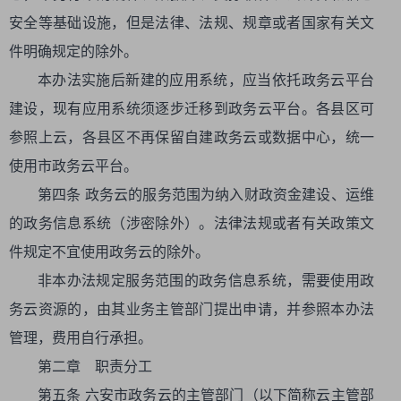
安全等基础设施，但是法律、法规、规章或者国家有关文
件明确规定的除外。
本办法实施后新建的应用系统，应当依托政务云平台
建设，现有应用系统须逐步迁移到政务云平台。各县区可
参照上云，各县区不再保留自建政务云或数据中心，统一
使用市政务云平台。
第四条 政务云的服务范围为纳入财政资金建设、运维
的政务信息系统（涉密除外）。法律法规或者有关政策文
件规定不宜使用政务云的除外。
非本办法规定服务范围的政务信息系统，需要使用政
务云资源的，由其业务主管部门提出申请，并参照本办法
管理，费用自行承担。
第二章 职责分工
第五条 六安市政务云的主管部门（以下简称云主管部