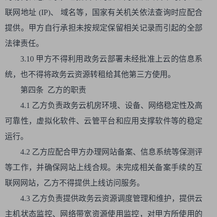
联网地址 (IP)、 域名等，国家有关机关依法查询时应配合
提供。甲方自行承担未按规定保留相关记录而引起的全部
法律责任。
3.10 甲方不得利用政务云部署未经批准上云的信息系
统，也不得将政务云资源转租给其他第三方使用。
第四条 乙方的职责
4.1 乙方负责政务云机房环境、设备、网络稳定性及高
可靠性，虚拟化软件、云管平台和应用支撑软件等的稳定
运行。
4.2 乙方应配合甲方办理网站备案、信息系统等保测评
等工作，并确保网站上线合规。未完成相关备案手续的互
联网网站，乙方不得提供上线访问服务。
4.3 乙方负责提供政务云资源调度管理和维护，提供云
主机状态监控、网络带宽资源使用监控，对甲方所使用的