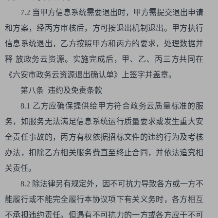
7.2 当甲方信息系统需要退出时，甲方需提交退出申请
和方案，经丙方审核后，方可按退出机制退出。甲方执行
信息系统退出，乙方按照甲方和丙方的要求，处理数据并
释 放政务云资源。实施完成后，甲、乙、丙三方共同在
《六安市政务云资源退出确认单》上签字并盖章。
第八条 违约及免责条款
8.1 乙方应确保提供给甲方符合政务云质量标准的服
务，如服务无法满足信息系统运行质量要求或发生重大安
全责任事故的，丙方有权依据招标文件的违约行为及考核
办法，扣除乙方相关服务费直至终止合同，并依法追究相
关责任。
8.2 除法律另有规定外，因不可抗力导致各方或一方不
能履行或不能完全履行本协议项下有关义务时，各方相互
不承担违约责任。但遇有不可抗力的一方或各方应于不可