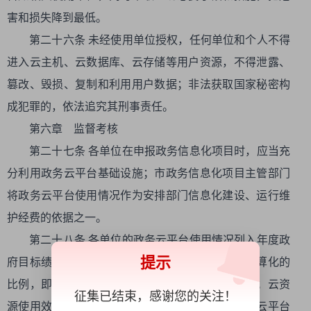
害和损失降到最低。
第二十六条 未经使用单位授权，任何单位和个人不得
进入云主机、云数据库、云存储等用户资源，不得泄露、
篡改、毁损、复制和利用用户数据；非法获取国家秘密构
成犯罪的，依法追究其刑事责任。
第六章 监督考核
第二十七条 各单位在申报政务信息化项目时，应当充
分利用政务云平台基础设施；市政务信息化项目主管部门
将政务云平台使用情况作为安排部门信息化建设、运行维
护经费的依据之一。
第二十八条 各单位的政务云平台使用情况列入年度政
提示
府目标绩效考核。主要考核内容为：应用系统云计算化的
比例，即利用政务云资源的应用占所有应用的比重；云资
征集已结束，感谢您的关注！
源使用效率，即云资源是否闲置或配置过度；政务云平台