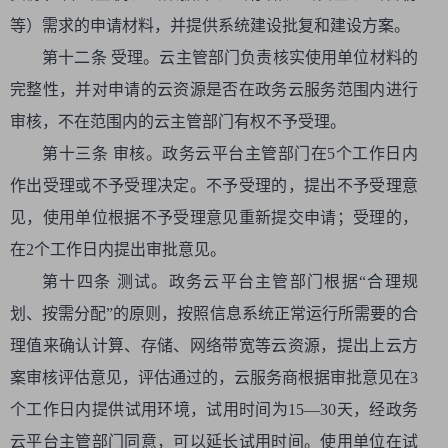
等）需求的申请材料，并提供系统建设批复和建设方案。
第十二条 受理。云主管部门负责核实使用单位材料的
完整性，并对申请的云资源是否在政务云服务范围内进行
审核，不在范围内的云主管部门有权不予受理。
第十三条 审核。政务云平台主管部门在5个工作日内
作出受理或不予受理决定。不予受理的，提出不予受理意
见，使用单位根据不予受理意见重新提交申请；受理的，
在2个工作日内提出审批意见。
第十四条 测试。政务云平台主管部门根据“合理规
划、按需分配”的原则，按照信息系统正常运行所需要的合
理值来确认计算、存储、网络带宽等云资源，提出上云方
案审核评估意见，评估通过的，云服务商根据审批意见在3
个工作日内提供试用环境，试用时间为15—30天，经政务
云平台主管部门同意，可以延长试用时间。使用单位在试