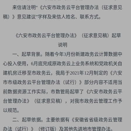
来信请注明“《六安市政务云平台管理办法（征求意见
稿）》意见建议”字样及来信人姓名、联系方式。
《六安市政务云平台管理办法》（征求意见稿）起草
说明
一、起草背景。随着今年3月份新建政务云计算数据中
心投入使用，6月底完成原政务云上业务系统和党政机关自
建机房迁移至市政务云，我局于2021年12月制定的《六安
市市级政务云平台管理办法（试行）》部分内容不适用当
前数据资源工作实际，市数管局起草了《六安市政务云平
台管理办法》（征求意见稿），对我市政务云管理工作予
以规范。
二、起草依据。主要依据有《安徽省省级政务云管理
办法（试行）》（修订版）及其他先进地市管理办法。