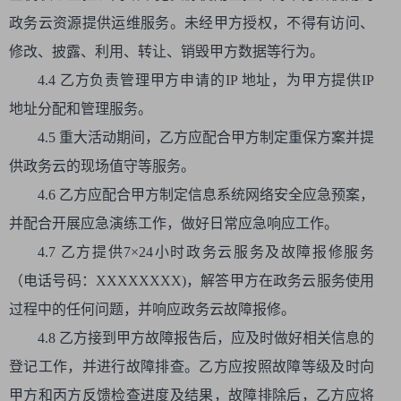
政务云资源提供运维服务。未经甲方授权，不得有访问、
修改、披露、利用、转让、销毁甲方数据等行为。
4.4 乙方负责管理甲方申请的IP 地址，为甲方提供IP
地址分配和管理服务。
4.5 重大活动期间，乙方应配合甲方制定重保方案并提
供政务云的现场值守等服务。
4.6 乙方应配合甲方制定信息系统网络安全应急预案，
并配合开展应急演练工作，做好日常应急响应工作。
4.7 乙方提供7×24小时政务云服务及故障报修服务
（电话号码：XXXXXXXX)，解答甲方在政务云服务使用
过程中的任何问题，并响应政务云故障报修。
4.8 乙方接到甲方故障报告后，应及时做好相关信息的
登记工作，并进行故障排查。乙方应按照故障等级及时向
甲方和丙方反馈检查进度及结果，故障排除后，乙方应将