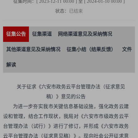
征集时间：[ 2023-12-11 00:00 ] 至 [ 2024-01-10 00:00 ]
状态：
已结束
征集公告
征集渠道
网络渠道意见及采纳情况
其他渠道意见及采纳情况
征集小结（结果反馈）
文件
解读
关于征求《六安市政务云平台管理办法（征求意见
稿）》意见的公告
为进一步夯实我市关键信息基础设施，强化政务云建
设和管理，结合工作现状，我局对《六安市市级政务云平
台管理办法（试行）》进行了修订，并形成《六安市政务
云平台管理办法（征求意见稿）》。现向社会公开征求意