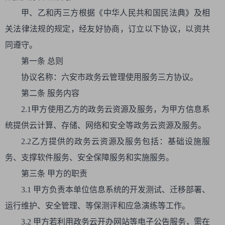
甲、乙和丙三方根据《中华人民共和国民法典》及相
关法律法规的规定，经友好协商，订立以下协议，以资共
同遵守。
第一条 总则
协议名称：六安市政务云管理使用服务三方协议。
第二条 服务内容
2.1甲方使用乙方的政务云资源及服务，为甲方信息系
统提供云计算、存储、网络和安全等政务云资源及服务。
2.2乙方提供的政务云资源及服务包括：基础设施服
务、支撑软件服务、安全保障服务和实施服务。
第三条 甲方的职责
3.1 甲方负责本单位信息系统的开发测试、迁移部署、
运行维护、安全管理、等保测评和应急演练等工作。
3.2 甲方若利用政务云开办网站等电子公告服务，需在