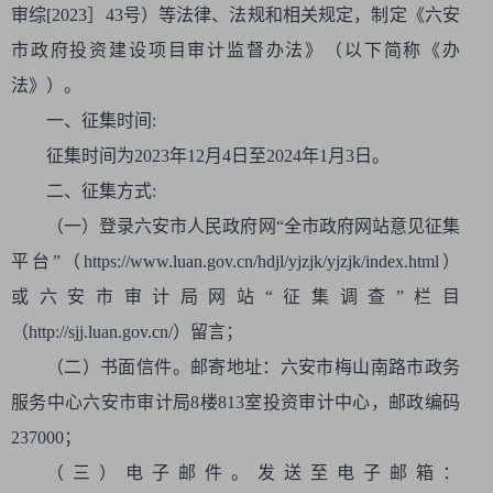
审综[2023］43号）等法律、法规和相关规定，制定《六安
市政府投资建设项目审计监督办法》（以下简称《办
法》）。
一、征集时间:
征集时间为2023年12月4日至2024年1月3日。
二、征集方式:
（一）登录六安市人民政府网“全市政府网站意见征集
平台”（https://www.luan.gov.cn/hdjl/yjzjk/yjzjk/index.html）
或六安市审计局网站“征集调查”栏目
（http://sjj.luan.gov.cn/）留言；
（二）书面信件。邮寄地址：六安市梅山南路市政务
服务中心六安市审计局8楼813室投资审计中心，邮政编码
237000；
（三）电子邮件。发送至电子邮箱：