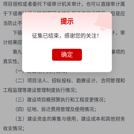
项目授权或者委托下级审计机关审计，也可以直接审计属
于下级审计机关管辖范围内的政府投资建设项目，但是应
提示
当防止不必要的重复审计。
下级审计机关依据上级审计机关委托实施的审计，审
征集已结束，感谢您的关注！
计结果应当报委托机关审定。
第九条 审计机关应当对政府投资建设项目下列事项的
确定
真实性、合法性和效益性进行审计监督：
（一）建设程序执行情况；
（二）项目法人、招标投标、勘察设计、合同管理和
工程监理等建设管理制度执行情况；
（三）建设项目概预算执行和工程变更情况；
（四）征地、拆迁费用管理及使用情况；
（五）建设资金的筹集与使用、建设成本和其他财务
收支情况；