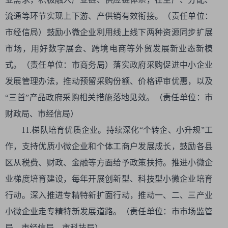
流通等环节实现上下游、产供销有效衔接。（责任单位：
市经信局）鼓励小微企业利用线上线下两种资源同步扩展
市场，用好数字展会、跨境电商等外贸发展新业态新模
式。（责任单位：市商务局）落实政府采购促进中小企业
发展管理办法，推动预留采购份额、价格评审优惠，以及
“三首”产品政府采购相关措施落地见效。（责任单位：市
财政局、市经信局）
11.梯队培育优质企业。持续深化“个转企、小升规”工
作，支持优质小微企业和个体工商户发展成长，鼓励各县
区从税费、财政、金融等方面给予政策扶持。推进小微企
业梯度培育建设，每年开展创新型、科技型小微企业培育
行动。深入推进专精特新扩面行动，推动一、二、三产业
小微企业走专精特新发展道路。（责任单位：市市场监管
局、市经信局、市科技局）