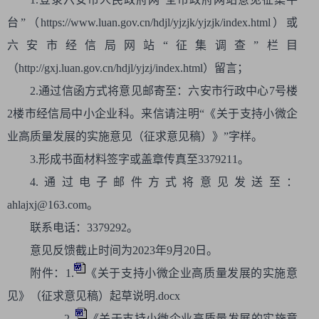
台”（https://www.luan.gov.cn/hdjl/yjzjk/yjzjk/index.html）或
六安市经信局网站“征集调查”栏目
（http://gxj.luan.gov.cn/hdjl/yjzj/index.html）留言；
2.通过信函方式将意见邮寄至：六安市行政中心7号楼
2楼市经信局中小企业科。来信请注明“《关于支持小微企
业高质量发展的实施意见（征求意见稿）》”字样。
3.形成书面材料签字或盖章传真至3379211。
4.通过电子邮件方式将意见发送至：
ahlajxj@163.com。
联系电话：3379292。
意见反馈截止时间为2023年9月20日。
附件：1.
《关于支持小微企业高质量发展的实施意
见》（征求意见稿）起草说明.docx
2.
《关于支持小微企业高质量发展的实施意