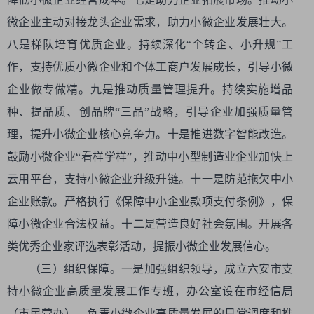
微企业主动对接龙头企业需求，助力小微企业发展壮大。
八是梯队培育优质企业。持续深化“个转企、小升规”工
作，支持优质小微企业和个体工商户发展成长，引导小微
企业做专做精。九是推动质量管理提升。持续实施增品
种、提品质、创品牌“三品”战略，引导企业加强质量管
理，提升小微企业核心竞争力。十是推进数字智能改造。
鼓励小微企业“看样学样”，推动中小型制造业企业加快上
云用平台，支持小微企业升级升链。十一是防范拖欠中小
企业账款。严格执行《保障中小企业款项支付条例》，保
障小微企业合法权益。十二是营造良好社会氛围。开展各
类优秀企业家评选表彰活动，提振小微企业发展信心。
（三）组织保障。一是加强组织领导，成立六安市支
持小微企业高质量发展工作专班，办公室设在市经信局
（市民营办），负责小微企业高质量发展的日常调度和推