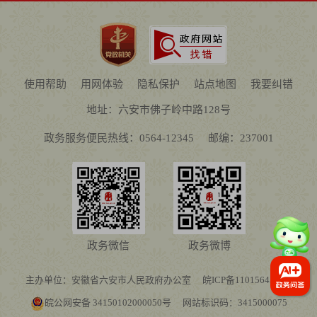
使用帮助
用网体验
隐私保护
站点地图
我要纠错
地址：六安市佛子岭中路128号
政务服务便民热线：0564-12345
邮编：237001
政务微信
政务微博
主办单位：安徽省六安市人民政府办公室
皖ICP备11015645号-1
皖公网安备 34150102000050号
网站标识码：3415000075