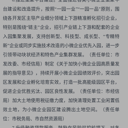
台建设和改造提升，按照“一园一业”“一园一品”原则，围
绕各开发区主导产业细分领域上下游精准孵化招引企业，
特别是围绕“链主”企业，招引产业链上下游和配套的企业
入园集聚发展，支持创新型、科技型、成长型、“专精特
新”企业或同步实施技术改造的小微企业优先入园，进一步
引领带动块状经济和特色产业集群发展。（责任单位：市
发改委、市经信局）制定《关于加快小微企业园高质量发
展的指导意见》，持续开展小微企业园绩效评价，突出园
区发展和企业孵化培育实效，打造一批高能级园区平台，
促进企业优胜劣汰、园区良性发展。（责任单位：市经信
局）加大土地使用税征缴力度，加快清理处置工业闲置低
效土地，为小微企业园区建设腾出土地空间。（责任单
位：市税务局、市自然资源局）
7.升级融资贷款服务。鼓励在风险可控前提下，对各