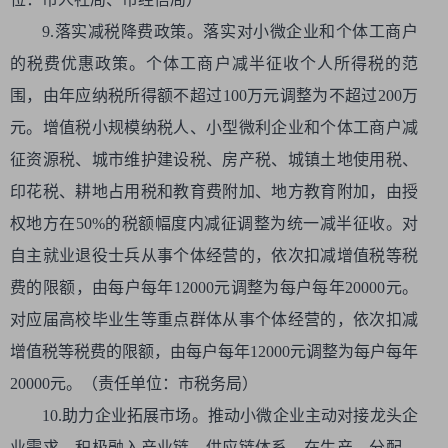
9.落实减税降费政策。落实对小微企业和个体工商户
的税费优惠政策。个体工商户减半征收个人所得税的范
围，由年应纳税所得额不超过100万元调整为不超过200万
元。增值税小规模纳税人、小型微利企业和个体工商户减
征资源税、城市维护建设税、房产税、城镇土地使用税、
印花税、耕地占用税和教育费附加、地方教育附加，由授
权地方在50%的税额幅度内减征调整为统一减半征收。对
自主就业退役士兵从事个体经营的，依次扣减增值税等税
费的限额，由每户每年12000元调整为每户每年20000元。
对应届高校毕业生等重点群体从事个体经营的，依次扣减
增值税等税费的限额，由每户每年12000元调整为每户每年
20000元。（责任单位：市税务局）
10.助力企业拓展市场。推动小微企业主动对接龙头企
业需求，积极融入产业链、供应链体系，在生产、分配、