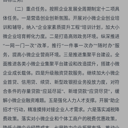
（二）重点任务。按照企业发展全周期制定十二项具
体任务。一是营造创业创新氛围。开展对小微企业创业培
训和辅导，纳入“企业家素质提升工程”培训计划，加大小
微企业培育孵化力度。二是打造高效政务环境。纵深推进
“一网一门一次”改革，推行“一件事一次办”“随时办”服
务，提高小微企业营商环境。三是推进集聚平台建设。全
面推进各类小微企业集聚平台建设和改造提升，搭建小微
企业成长载体。四是升级融资贷款服务。继续加大小微企
业首贷、信用贷、续贷、新型政银担业务投放力度，对符
合条件的存量贷款“应延尽延”、新增贷款“应贷尽贷”，缓
解小微企业融资难题。五是强化人力人才支撑。开展“助企
招才”行动，精准摸排对接企业人才需求。六是落实减税降
费政策。落实对小微企业和个体工商户的税费优惠政策，
降低小微企业经营成本。七是助力企业拓展市场。推动小