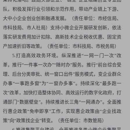
队，积极发挥行业引领和示范作用，带动产业链上下游、
大中小企业创业创新融通发展。（责任单位：市经信局、
市科技局、市人社局）支持小微企业开展研发创新，依法
落实研发费用加计扣除、高新技术企业税收优惠、固定资
产加速折旧等政策。（责任单位：市科技局、市税务局）
5.打造高效政务环境。纵深推进“一网一门一次”改
革，推行“一件事一次办”“随时办”服务。推行“前台综合受
理、后台分类审批、统一窗口出件”服务模式，变企业群众
办事“一事跑多窗”为“一窗办多事”。持续深化“最多跑一
次”改革，加快打造整体协同、高效运行的数字化政府，打
通部门“数据壁垒”。持续推进长三角“一网通办”。全面推
行惠企政策“免申即享”工作，实现惠企政策由“企业找政
策”向“政策找企业”转变。（责任单位：市数管局）
6.推进集聚平台建设。全面推进各类小微企业集聚平