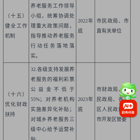
养老服务工作领导
（十五）
小组，统筹协调处
2022年
市民政局、市
健全工作
理重大政策问题，
底
直有关单位
机制
指导推动养老服务
行动任务落地落
实。
32.各级支持发展养
老服务的福利彩票
公益金不低于
市财政局、市
（十六）
55%；对养老机构
2023年
民政局、各县
优化财政
实施差异化补贴；
底
区人民政府、
扶持
对城乡养老服务三
市开发区管委
级中心给予运营补
贴。