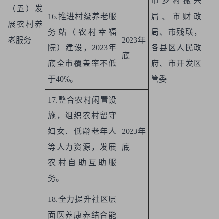
市乡村振兴
（五）发
16.推进村级养老服
局、市财政
展农村养
务站（农村幸福
局、市残联，
老服务
2023年
院）建设，2023年
各县区人民政
底
底全市覆盖率不低
府、市开发区
于40%。
管委
17.整合农村闲置设
施，组织农村留守
妇女、低龄老年人
2023年
等人力资源，发展
底
农村自助互助服
务。
18.全力提升社区层
面医养康养结合能