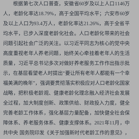
根据第七次人口普查，安徽省60岁及以上人口1146万
人，老龄化率达18.79%，高于全国平均水平；六安市60岁
及以上人口为93.4万人，老龄化率达21.26%，高于全省平
均水平，已步入深度老龄化社会。人口老龄化带来的社会
问题引起社会广泛的关注。以习近平同志为核心的党中央
高度重视老年人养老问题，始终关心牵挂着老年人的生活
质量，习近平总书记多次对做好养老服务工作作出指示批
示，在基层看望老人时提出“要让所有老年人都能有一个幸
福美满的晚年”，强调要贯彻落实积极应对人口老龄化国家
战略，把积极老龄观、健康老龄化理念融入经济社会发展
全过程，加大制度创新、政策供给、财政投入力度，健全
完善老龄工作体系，强化基层力量配备，加快健全社会保
障体系、养老服务体系、健康支撑体系。2021年11月，中
共中央 国务院印发《关于加强新时代老龄工作的意见》，