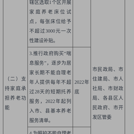
辖区选取1个区开展
家庭养老床位试
点，每张床位给予
不超过3000元一次
性建设补贴。
3.推行政府购买“喘
息服务”，逐步为居
市民政局、市
家长期不能自理老
（二）支
住建局、市人
年人提供每年不超
2022年
持家庭承
社局、市财政
过28天的短期托养
底
担养老功
局、各县区人
服务，2022年起列
能
民政府、市开
入市、县基本养老
发区管委
服务清单。
4.为照护不能自理老