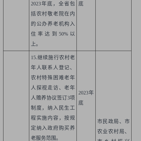
2023年底，全省包
底
括农村敬老院在内
的公办养老机构入
住率达到50%以
上。
15.继续施行农村老
年人联系人登记、
农村特殊困难老年
人探视走访、老年
2023年
人赡养协议签订3项
底
制度，纳入民生工
程实施内容，按规
市民政局、市
定纳入政府购买养
农业农村局、
老服务范围。