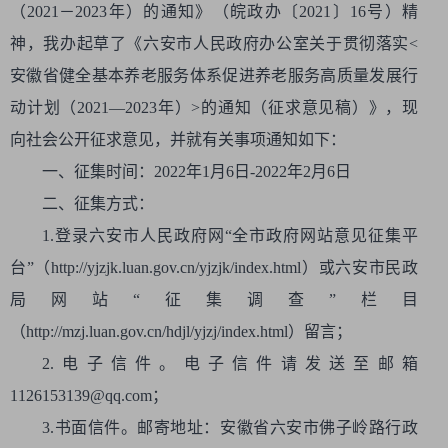
（2021－2023年）的通知》（皖政办〔2021〕16号）精
神，我办起草了《六安市人民政府办公室关于贯彻落实<
安徽省健全基本养老服务体系促进养老服务高质量发展行
动计划（2021—2023年）>的通知（征求意见稿）》，现
向社会公开征求意见，并就有关事项通知如下：
一、征集时间：2022年1月6日-2022年2月6日
二、征集方式：
1.登录六安市人民政府网“全市政府网站意见征集平
台”（http://yjzjk.luan.gov.cn/yjzjk/index.html）或六安市民政
局网站“征集调查”栏目
（http://mzj.luan.gov.cn/hdjl/yjzj/index.html）留言；
2.电子信件。电子信件请发送至邮箱
1126153139@qq.com；
3.书面信件。邮寄地址：安徽省六安市佛子岭路行政