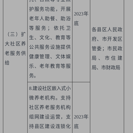
护服务功能，开展
2023年
老年人助餐、助浴
底
等服务；依托卫
各县区人民政
（三）扩
生、文化、教育等
府、市开发区
大社区养
公共服务设施提供
管委；市民政
老服务供
健康管理、文体娱
局、市住建
给
乐、老年教育等服
局、市财政局
务。
8.建设社区嵌入式小
微养老机构。支持
社区养老服务机构
组网建设运营，支
2023年
持县区建设连锁化
底