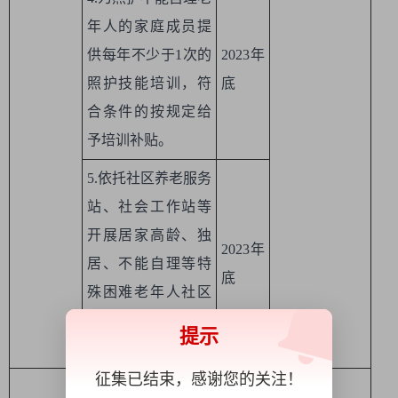
年人的家庭成员提
供每年不少于1次的
2023年
照护技能培训，符
底
合条件的按规定给
予培训补贴。
5.依托社区养老服务
站、社会工作站等
开展居家高龄、独
2023年
居、不能自理等特
底
殊困难老年人社区
探访，周探访率实
提示
现100%。
征集已结束，感谢您的关注！
6.推进老旧小区养老