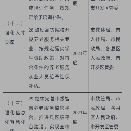
底
成培训任务，按规
市开发区管委
定给予培训补贴。
（十二）
28.鼓励高等院校开
市教体局、市
强化人才
设养老服务相关专
人社局、市民
支撑
业，按规定落实学
政局、各县区
2023年
生资助政策，对符
人民政府、市
底
合条件的养老服务
开发区管委
从业人员给予社保
补贴。
29.继续完善市级智
市数管局、市
（十三）
慧养老服务监管平
民政局，各县
强化信息
2023年
台，推进县区级平
区人民政府、
化智慧化
底
台建设，实现全市
市开发区管委