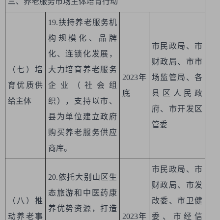
三、养老服务市场主体培育行动
19.扶持养老服务机
构规模化、品牌
市民政局、市
化、连锁化发展，
财政局、市市
（七）培
大力培育养老服务
2023年
场监管局、各
育优质供
企业（社会组
底
县区人民政
给主体
织），支持以市、
府、市开发区
县为单位建立政府
管委
购买养老服务供应
商库。
市民政局、市
20.依托大别山区生
财政局、市发
态旅游和中医药康
（八）推
改委、市卫健
养优势资源，打造
动养老事
2023年
委、市经信