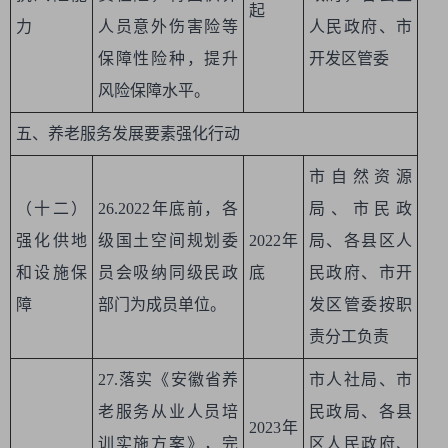
起
力
人员意外伤害险等
人民政府、市
保障性险种，提升
开发区管委
风险保障水平。
五、养老服务发展要素强化行动
市自然资源
（十二）
26.2022年底前，各
局、市民政
强化供地
级国土空间规划委
2022年
局、各县区人
和设施保
员会吸纳同级民政
底
民政府、市开
障
部门为成员单位。
发区管委按职
责分工负责
27.落实《安徽省养
市人社局、市
老服务从业人员培
民政局、各县
2023年
训实施方案》，完
区人民政府、