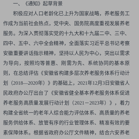
一、《通知》起草背景
积极应对人口老龄化已上升为国家战略，养老服务工
作成为当前社会热点，党中央、国务院高度重视发展养老
服务。为深入贯彻落实党的十九大和十九届二中、三中、
四中、五中、六中全会精神，全面落实习近平总书记考察
安徽重要讲话指示精神，坚持以人民为中心，突出以需求
为导向，按照均等普惠、刚需为先、系统协同的基本原
则，在总结评估《安徽省构建多层次养老服务体系行动计
划（2018—2020年）》的基础上，2021年12月3日安徽省人
民政府办公厅出台了《安徽省健全基本养老服务体系促进
养老服务高质量发展行动计划（2021－2023年）》，着力
构建全省统一的老年人综合能力评估体系、高质量的养老
服务供给体系、放管有序的行业管理体系、精准有效的要
素保障体系。根据省政府办公厅文件精神，结合六安养老