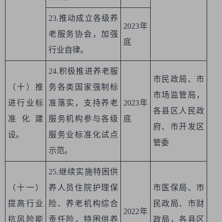
23.推动成立各级养
2023年
老服务协会，加强
底
行业自律。
24.积极推进养老服
市民政局、市
（十）推
务各类国家强制标
市场监管局，
进行业标
准落实，支持养老
2023年
各县区人民政
准化建
服务机构参与各级
底
府、市开发区
设。
服务业标准化试点
管委
示范。
25.继续实施特困供
（十一）
养人员住院护理保
市医保局、市
提高行业
险、养老机构综合
民政局、市财
2022年
抗风险能
责任险，特困供养
政局，各县区