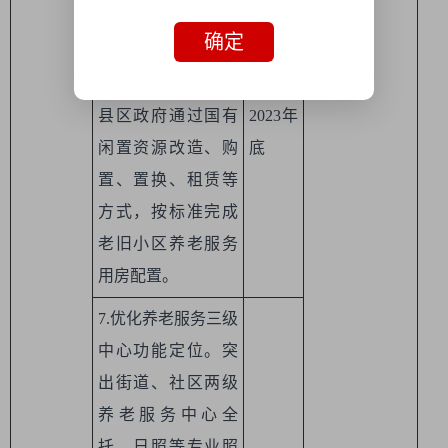
服务用房配建。结
确定
合实施城市更新行
动，2023年底，各
县区政府通过国有
2023年
闲置资源改造、购
底
置、置换、租赁等
方式，按标准完成
老旧小区养老服务
用房配置。
7.优化养老服务三级
中心功能定位。突
出街道、社区两级
养老服务中心全
托、日照等专业照