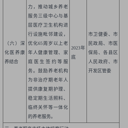
力，推动城乡养老
服务三级中心与基
层医疗卫生机构进
行设施毗邻建设，
市卫健委、市
（六）深
优化65周岁以上老
民政局、市医
2023年
化医养康
年人健康管理、家
保局、各县区
底
养结合
庭医生签约等服
人民政府、市
务。鼓励养老机构
开发区管委
为非治疗期老年人
提供康复期护理、
稳定期生活照料、
临终关怀等一体化
的养老服务。