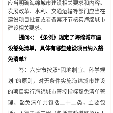
应当
明确
海绵城市建设
相关
要求
和内容
。
发展改革、水利、交通运输等部门应当在
建设项目批复或者备案环节核实海绵城市
建设相关要求。
提问
3
：《条例》规定了海绵城市建
设豁免清单，具体有哪些建设项目纳入豁
免清单？
答：
六安
市按照
“因地制宜、科学规
划”的原则，对无条件实施海绵城市建设
的项目实行海绵城市管控指标豁免清单管
理。豁免清单共包括二十二类，主要包