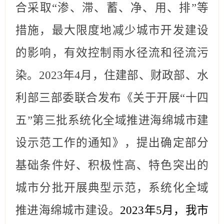
合采取“渗、滞、蓄、净、用、排”等
措施，最大限度地减少城市开发建设
的影响，有效控制雨水径流和径流污
染。202
3
年
4月，住建部、财政部、水
利部三部委联合发布《关于开展“十四
五”第
三
批系统化全域推进海绵城市建
设示范工作的通知》，提出确定部分
基础条件好、积极性高、特色突出的
城市分批开展典型示范，系统化全域
推进海绵城市建设。
202
3
年
5月，我市