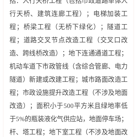
括：
人行天桥工程（包括市政道路单体人
行天桥、建筑连廊工程）
；电梯加装工
程；
桥梁工程（无桥下绿化）
；隧道工
程；
道路交叉节点改造工程（交叉口改
造、跨线桥改造）
；地下连通通道工程；
机动车道下市政管线（含综合管廊、电力
隧道）新建或改建工程；城市路面改造工
程；
市政设施提升改造工程（不涉及地面
改造）
；面积小于
500平方米且绿地率低
于5%的瓶装液化气供应站，地面停车场；
杆、塔工程；地下室工程（不涉及地面改