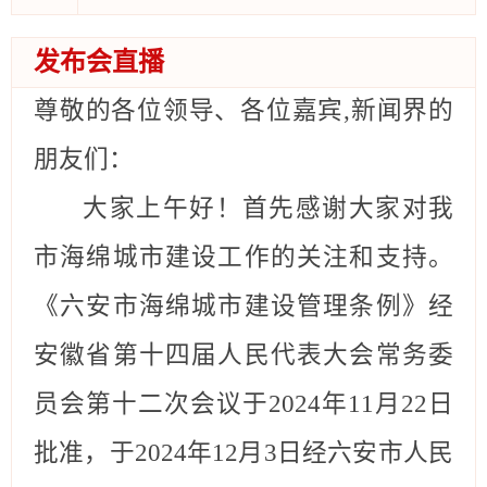
发布会直播
尊敬的各位领导、各位嘉宾
,新闻界的
朋友们：
大家
上
午好！首先感谢大家对我
市海绵城市建设工作的关注和支持。
《
六安
市海绵城市建设管理条例》
经
安徽省第十四届人民代表大会常务委
员会第十二次会议于
2024年11月22日
批准，
于
2024年
12
月
3
日
经六安市人民