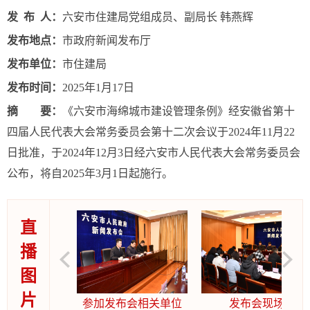
发
布
人：
六安市住建局党组成员、副局长 韩燕辉
发布地点：
市政府新闻发布厅
发布单位：
市住建局
发布时间：
2025年1月17日
摘
要：
《六安市海绵城市建设管理条例》经安徽省第十
四届人民代表大会常务委员会第十二次会议于2024年11月22
日批准，于2024年12月3日经六安市人民代表大会常务委员会
公布，将自2025年3月1日起施行。
直
播
图
片
布会现场
参加发布会相关单位
发布会现场