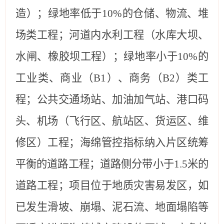
造）；绿地率低于10%的仓储、物流、堆
场类工程；河道内水利工程（水库大坝、
水闸、橡胶坝工程）；绿地率小于10%的
工业类、商业（B1）、商务（B2）类工
程；公共交通场站、加油加气站、港口码
头、机场（飞行区、航站区、货运区、维
修区）工程；海绵管控指标纳入片区统筹
平衡的道路工程；道路侧分带小于
1.5
米的
道路工程；项目位于地质灾害易发区，如
已发生滑坡、崩塌、泥石流、地面塌陷等