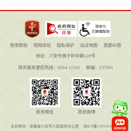
使用帮助
用网体验
隐私保护
站点地图
我要纠错
地址：六安市佛子岭中路128号
政务服务便民热线：0564-12345
邮编：237001
政务微信
政务微博
主办单位：安徽省六安市人民政府办公室
皖ICP备11015645号-1