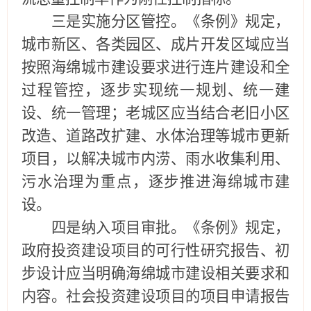
三是实施分区管控。《条例》规定，
城市新区、各类园区、成片开发区域应当
按照海绵城市建设要求进行连片建设和全
过程管控，逐步实现统一规划、统一建
设、统一管理；老城区
应当结合老旧小区
改造、道路改扩建、水体治理等城市更新
项目，以解决城市内涝、雨水收集利用、
污水治理为重点，逐步推进海绵城市建
设。
四是纳入
项目审批
。《条例》规定，
政府投资
建设
项目的可行性研究报告、初
步设计应当
明确
海绵城市建设
相关要求和
内容
。
社会投资
建设
项目的
项目申请报告