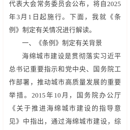
代表大会常务委员会
公布，
将
自
202
5
年
3
月
1
日起施行。下面，我就《条
例》制定有关情况
进行解读
。
一、《条例》制定有关背景
海绵城市建设是贯彻落实习近平
总书记重要指示和党中央、国务院工
作部署，推动城市高质量发展的重要
举措。
2015年10月，国务院办公厅
《关于推进海绵城市建设的指导意
见》中指出，通过海绵城市建设，综