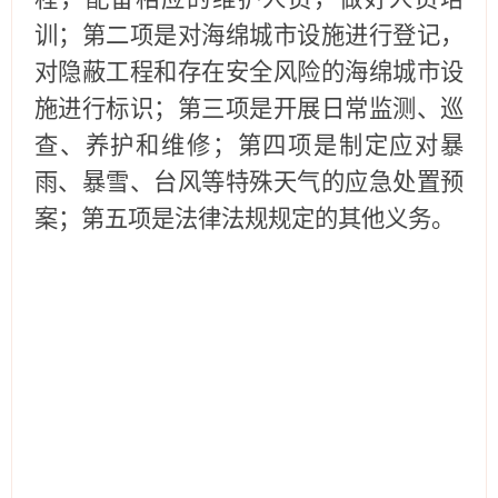
训；
第二项是
对海绵城市设施进行登记，
对隐蔽
工程
和存在安全风险的海绵城市设
施进行标识；
第三项是
开展日常监测、巡
查、养护和维修；
第四项是
制定应对
暴
雨、
暴雪、
台风等特殊天气
的应急处置预
案；
第五项是
法律法规规定的其他
义务
。