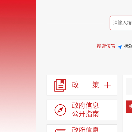
搜索位置
标
政 策
政府信息
公开指南
政府信息