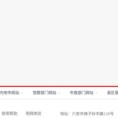
内地市网站
党群部门网站
市直部门网站
县区
使用帮助
用网体验
地址：六安市佛子岭中路128号