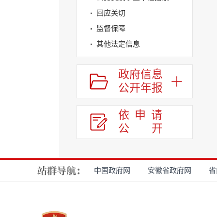
回应关切
监督保障
其他法定信息
政府信息
公开年报
依申请
公
开
中国政府网
安徽省政府网
省