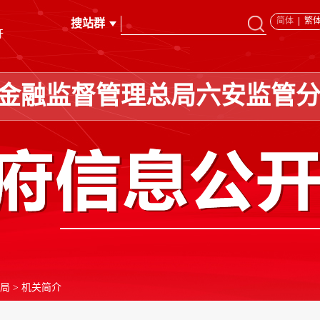
简体
繁
开
金融监督管理总局六安监管
分局
>
机关简介