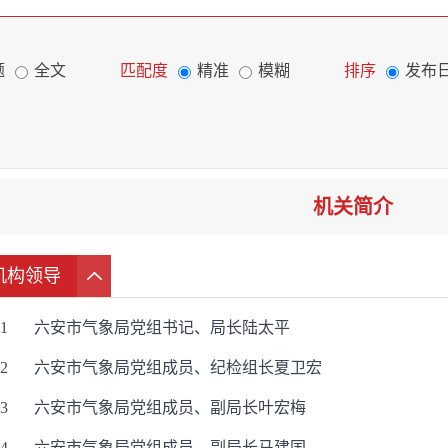
题
全文
匹配度
精准
模糊
排序
发布
机关简介
机构领导
1
六安市气象局党组书记、局长陆太平
2
六安市气象局党组成员、纪检组长夏卫宏
3
六安市气象局党组成员、副局长叶宏梅
4
六安市气象局党组成员、副局长马建国