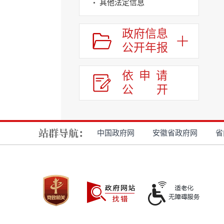
其他法定信息
政府信息
公开年报
依申请
公
开
中国政府网
安徽省政府网
省