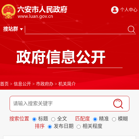
个人中心
首页
>
信息公开
>
市政府办
>
机关简介
搜索位置
标题
全文
匹配度
精准
模糊
排序
发布日期
相关程度