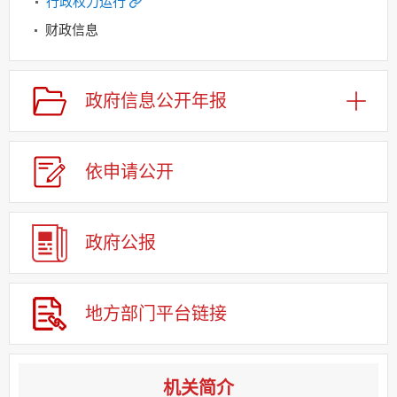
行政权力运行
财政信息
重点领域信息公开
规划信息
政府信息公开年报
建议提案办理
公务员及事业单位招录
依申请公
开
应急管理
回应关切
监督保障
政府公报
其他法定信息
地方部门平台链接
机关简介